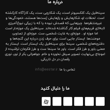
درباره‌ ما
سینه‌فیل یک کلکسیونر است، یک شکارچی ست، یک کارآگاه کارکشته
است. لحظات او، شکارهایش و رازهایش ژست‌ها هستند، خمودگی‌ها و
غیرمنتظره‌ها. چیزهایی که قصدش نبوده یا که با زیرکی نبوغ‌آمیزی
لابه‌لای فریم‌های فیلم کار گذاشته شده‌اند. سینه‌فیل یک موزه‌دار است
اما موزه او... موزه‌ای به غایت شخصی ست. موزه‌ای از تصاویر،
مومنت‌ها. ایستار جایی است برای حرف زدن درباره این گنجه‌ها و
دفترچه‌های شخصی. سینما برای سینه‌فیل یک ایستار است. ایستار به
معنی باور و طرز فکر است. باور ما سینما ست و طرز فکرمان تراشیده از
اعوجاج بی‌نهایت تصویر صیقل نخورده و خام. جواهراتی بکر از نور، نوری
رقصان در دل تاریکی.
تماس با ما:
info@eestar.ir
ما را دنبال کنید