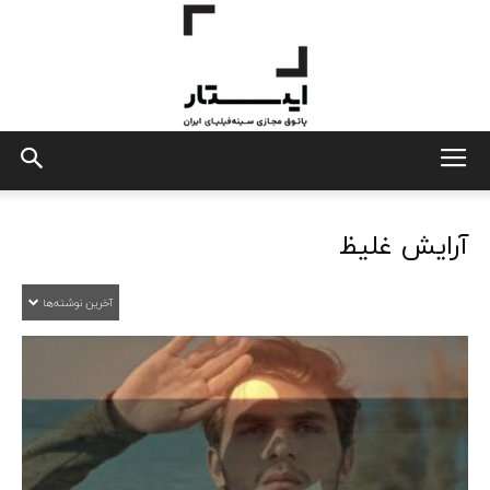
ایستار
آرایش غلیظ
آخرین نوشته‌ها