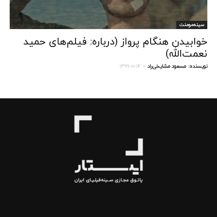
سینه‌مومنت
خوابیدن هنگام پرواز (درباره: فیلم‌های حمید
نعمت‌الله)
نویسنده:
مسعود مشایخی‌راد
-
۱۳۹۹-۰۱-۱۴