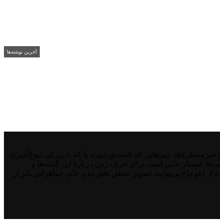
آخرین نوشته‌ها
منتظره‌ها. چیزهایی که قصدش نبوده یا که با زیرکی نبوغ‌آمیزی
نت‌ها. ایستار جایی است برای حرف زدن درباره این گنجه‌ها و
از اعوجاج بی‌نهایت تصویر صیقل نخورده و خام. جواهراتی بکر از