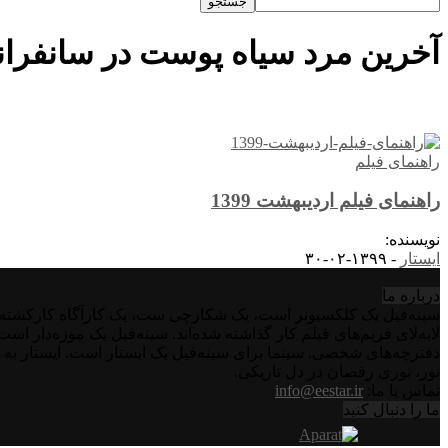
آخرین مرد سیاه پوست در سانفرا
راهنمای فیلم
راهنمای فیلم اردیبهشت 1399
نویسنده:
ایستار
-
۱۳۹۹-۰۲-۳۰
درباره‌ ما
سینه‌فیل یک کلکسیونر است، یک شکارچی ست، یک کارآگاه کارکشته اس
لابه‌لای فریم‌های فیلم کار گذاشته شده‌اند. سینه‌فیل یک موزه‌دار ا
دفترچه‌های شخصی. سینما برای سینه‌فیل یک ایستار است. ایستار به 
نور، نوری رقصان در دل تاریکی.
تماس با ما:
info@eestar.ir
ما را دنبال کنید