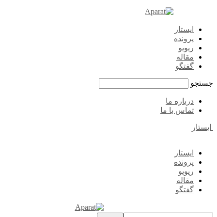
ایستار
پرونده
ریویو
مقاله
گفتگو
جستجو
درباره ما
تماس با ما
ایستار
ایستار
پرونده
ریویو
مقاله
گفتگو