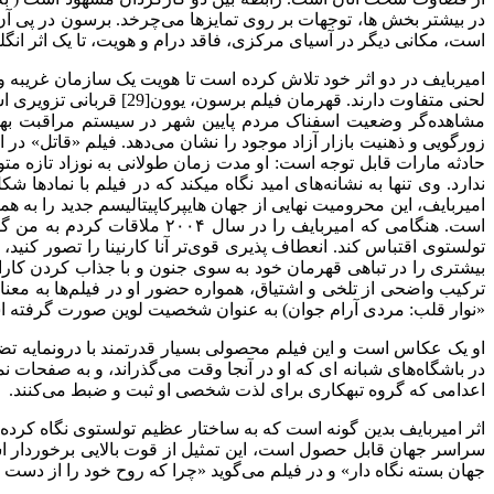
در بیشتر بخش ها، توجهات بر روی تمایزها می‌چرخد. برسون در پی آن 
است، مکانی دیگر در آسیای مرکزی، فاقد درام و هویت، تا یک اثر انگل
حادثه مارات قابل توجه است: او مدت زمان طولانی به نوزاد تازه متو
ندارد. وی تنها به نشانه‌های امید ن
است. هنگامی که امیربایف را
تولستوی اقتباس کند. انعطاف پذیری قوی‌تر آنا کارنینا را تصور کنی
«نوار قلب: مردی آرام جوان) به عنوان شخصیت لوین صورت گرفته 
او یک عکاس است و این فیلم محصولی بسیار قدرتمند با درونمایه تضاد 
اعدامی که گروه تبهکاری برای لذت شخصی او ثبت و ضبط می‌کنند.
اثر امیربایف بدین گونه است که به ساختار عظیم تولستوی نگاه کرده 
سراسر جهان قابل حصول است، این تمثیل از قوت بالایی برخوردار ا
جهان بسته نگاه دار» و در فیلم می‌گوید «چرا که روح خود را از دست 