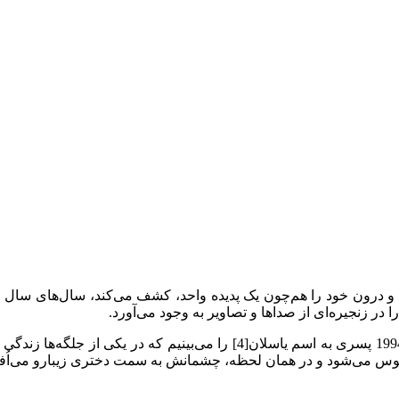
ن و درون خود را هم‌چون یک پدیده واحد، کشف می‌کند، سال‌های سال 
 در زنجیره‌ای از صداها و تصاویر به وجود می‌آورد.
به عنوان مثال در سکانس آغازین فیلم «نوارقلب»[3] محصول سال 1994 پسری به 