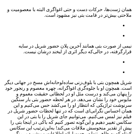
همان ژست‌ها، حرکات دست و حتی اغواگری البته با معصومیت و
ملاحتی بیش‌تر در قامت بتی نیز مشهود است.
نیمی از صورت بتی همانند آخرین پلان حضور شریل در سایه
قرارگرفته، در حالی‌که دیگر اثری از لبخند درِشان نیست.
شریل همچون بتی با بلوف‌زنی ساده‌لوحانه‌اش مسخ در جهانی دیگر
است. همچون او با جلوه‌گری اغواگرانه، چهره معصوم و رنجور خود
را پنهان می‌کند و درست مثل او در لحظاتی حقیقت مغموم و
مأیوس خود را نشان می‌دهد. در هر لحظه حضور بتی بار سنگین
سرنوشت تراژیکی که انتظار او را می‌کشد حس می‌کنیم و این
همان احساس نگرانی‌ای است که در تنها لحظات حضور شریل در
فیلم نیز لمس می‌کنیم. می‌توانیم جای شریل را با بتی در این
سکانس تغییر دهیم و این‌گونه تصور کنیم که باکی در اینجا بتی را
پیش از تقدیر منحوسش ملاقات می‌کند! به‌این‌ترتیب این سکانس
کوتاه که به ظاهر تنها در جهت ارائه اطلاعات و پیشبرد پی‌رنگ