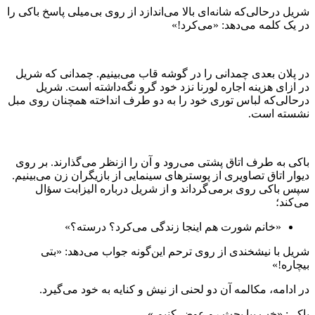
شریل درحالی‌که شانه‌ای بالا می‌اندازد از روی بی‌میلی پاسخ باکی را
در یک کلمه می‌دهد: «می‌کرد!»
در پلان بعدی چمدانی را در گوشه قاب می‌بینیم. چمدانی که شریل
در ازای هزینه اجاره لورنا نزد خود گرو نگه‌داشته است. شریل
درحالی‌که لباس توری خود را به دو طرف انداخته همچنان روی مبل
نشسته است.
باکی به طرف اتاق پشتی می‌رود و آن را ازنظر می‌گذارند. بر روی
دیوار اتاق تصاویری از پوسترهای سینمایی از بازیگران زن می‌بینیم.
سپس باکی روی برمی‌گرداند و از شریل درباره الیزابت سؤال
می‌کند؛
«خانم شورت هم اینجا زندگی می‌کرد؟ درسته؟»
شریل با نیشخندی از روی ترحم این‌گونه جواب می‌دهد: «بتی
بیچاره!»
در ادامه، مکالمه آن دو لحنی از نیش و کنایه به خود می‌گیرد.
باکی: «خب بیا بحث رو عوض کنیم.»