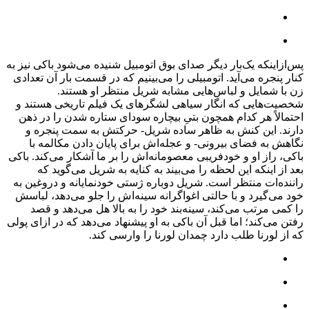
پس‌ازاینکه یک‌بار دیگر صدای بوق اتومبیل شنیده می‌شود باکی نیز به
کنار پنجره می‌آید. اتومبیلی را می‌بینیم که در قسمت بار آن تعدادی
زن با شمایل و لباس‌هایی مشابه شریل منتظر او هستند.
شخصیت‌هایی که انگار سیاهی لشگر‌های یک فیلم تاریخی هستند و
احتمالاً هر کدام همچون بتیِ بیچاره سودای ستاره شدن را در ذهن
دارند. این کنش به ظاهر ساده شریل- حرکتش به سمت پنجره و
نگاهش به فضای بیرونی- و عجله‌اش برای پایان دادن مکالمه‌ با
باکی، راز او و خودفریبی معصومانه‌اش را بر ما آشکار می‌کند. باکی
بعد از اینکه این لحظه را می‌بیند به کنایه به شریل می‌گوید که
راننده‌ات منتظر است. شریل دوباره ژستی خودنمایانه و دروغین به
خود می‌گیرد و با حالتی اغواگرانه سینه‌اش را جلو می‌دهد، لباسش
را کمی مرتب می‌کند، سینه‌بند خود را به بالا هل می‌دهد و قصد
رفتن می‌کند؛ اما قبل آن باکی به او پیشنهاد می‌دهد که در ازای پولی
که از لورنا طلب دارد چمدان لورنا را وارسی کند.