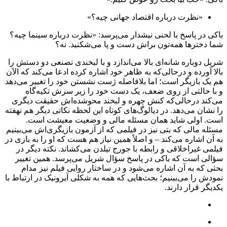
«نظرت درباره اقتصاد جهانی چیه؟»
باکی در پاسخ با لحنی نیشدار می‌پرسد: «نظرت درباره سینما چیه؟
شما دخترها همه‌تون براش دست و پا می‌شکنید. نه؟
شریل دوباره شانه‌ای بالا می‌اندازد و با لبخندی تصنعی دو دستش را
بالا آورده و درحالی‌که به ظاهر خود اشاره کرده ادعا می‌کند که الآن
هم یک بازیگر است؛ اما بلافاصله ژست نشستن خود را تغییر می‌دهد
و با حالتی از روی ضعف، یک دست خود را زیر سرش تکیه‌گاه
می‌کند درحالی‌که کنش چهره‌ و لبخند محوشده‌اش حقیقت دیگری
را نشان می‌دهد. در دیالوگ‌‌های کوتاه این لحظه نکاتی دیگر هم نهفته
است. اولی شاید همان مسئله مالی و وضعیت معیشت است.
مسئله مالی که بتی نیز در فیلمی که از آزمون بازیگری‌اش می‌بینیم
به آن اشاره می‌کند – و اصلاً همین نیاز هم هست که او را به بازی در
فیلمی غیراخلاقی و رابطه با جورج تیلدن می‌کشاند. نکته دیگر در
سؤالی است که باکی در پاسخ سؤال شریل می‌پرسد. همین تغییر
بحثی که به آن اشاره می‌شود و در ساختار روایی فیلم نیز مدام
نمودش را می‌بینیم؛ بحث‌هایی که همه به شکلی آیرونیک در ارتباط با
یکدیگر قرار دارند.