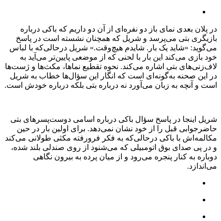
در پلان بعدی نمای باز دو نفره‌ای از آن دو داریم که باکی درباره
بازیگری بتی می‌پرسد و شریل که همچنان نشسته است در پاسخ
می‌گوید: «شاید یک بار. شایدم هیچ‌وقت.» شریل درحالی‌که با لباس
خود بازی می‌کند این بار با لحنی که از موضعی پایین‌تر می‌‌آید به
لاف‌زنی‌های بتی اشاره می‌کند. نحوه تقطیع نماها، مکث‌ها و ژست‌ها
در این صحنه به‌گونه‌ای است که انگار این سؤال‌ها خطاب به شریل
است و آنچه به زبان می‌آورد نه درباره بتی بلکه درباره خودش است.
شریل اینجا در پاسخ سؤال باکی درباره اسامی دوست‌پسرهای بتی
حاضرجوابی قبل را از خود نشان نمی‌دهد. برای اولین بار در حین
مکالمه‌اش با باکی درحالی‌که به فکر فرورفته مکثی طولانی می‌کند
و در پی صدای بوق اتومبیلی که می‌شنود از روی صندلی بلند شده،
دوباره به کنار پنجره می‌رود و از میان‌ پرده به بیرون نگاهی
می‌اندازد.