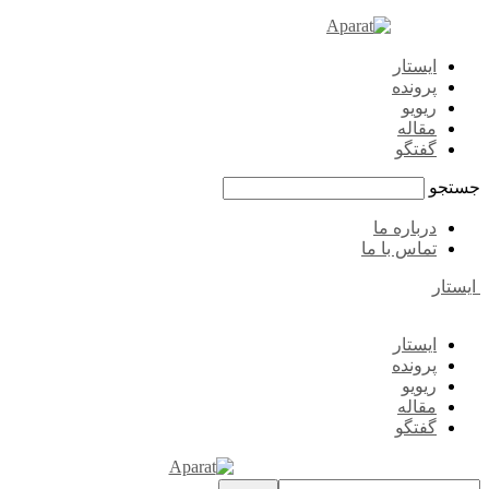
ایستار
پرونده
ریویو
مقاله
گفتگو
جستجو
درباره ما
تماس با ما
ایستار
ایستار
پرونده
ریویو
مقاله
گفتگو