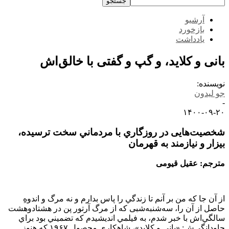
آرشیو
بازخورد
یادداشت
بانی و کلاید، و گپ و گفتی با خالق‌اش
نویسنده:
جو لیدون
-
۱۴۰۰-۰۹-۲۰
شخصیت­‌هایی در روزگاري با مردماني سخت ترسيده،
بيزار و نيازمند به قهرمان
مترجم: عقیل قیومی
از آن جا كه من بر آنم تا زندگي را پاس بدارم و نه مرگ و اندوهِ
حاصل از آن را، سه‌شنبه‌شبی كه از مرگ آرتور پن در هشتاد‌وهشت
سالگي‌اش با خبر شدم، به فيلمي انديشيدم كه تضميني بود براي
جاودانگي‌ش: «باني و كلايد»، شاهكاري محصول ۱۹۶۷ كه هنوز