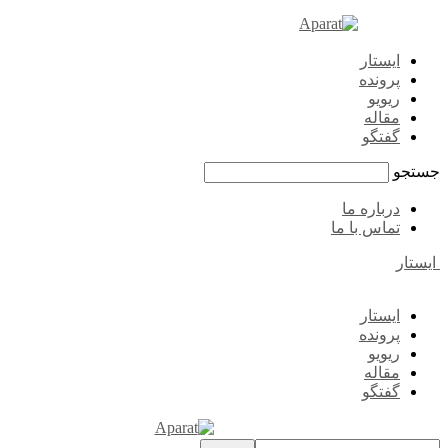
ایستار
پرونده
ریویو
مقاله
گفتگو
جستجو
درباره ما
تماس با ما
ایستار
ایستار
پرونده
ریویو
مقاله
گفتگو