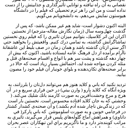
نقصاني به آن راه نيافته و توانايي تأثير­گذاری و جذابيتش را از دست
نداده است و من اين را هر ترم تحصيلي كه فيلم را در دانشگاه
هيوستون نمايش مي‌دهم، به دانشجويانم مي‌گويم.
البته اكنون دشوار است- شايد هم غير ممكن باشد- كه پس از
گذشت چهل‌وسه سال (زمان نگارش مقاله-مترجم) از نخستين
اكران اين اثر كلاسيك، بتوانيم ميزان تاثيري را كه فيلم روي نخستين
تماشاگرانش گذاشته، به تمامي درك كنيم. واقعيتش را بخواهيد حتي
اگر سني ازتان گذشته باشد و همان زمان در صف بليط اين عاشقانۀ
ناآرام برآمده از دل فرهنگ عامه ايستاده باشيد، اكنون كه بيش از
چهار دهه گذشته و پشت سر هم با انواع و اقسام صحنه‌هاي قتل و
مثله كردن مواجه شده ايد، احتمالش بسيار زياد است كه حالا در
برابر صحنه‌هاي تكان‌دهنده و بلواي خونبار آن فيلم خود را مصون
بيابيد.
ترديد نكنيد كه باني و كلايد هنوز هم مي‌توانند دل‌تان را بلرزانند، به
ويژه آن­گاه كه كلايد بارو ( وارن بيتي) در حين فراري سريع و در آن
هرج و مرجِ وحشت‌آفرين به صورت كارمند بانك شليك مي‌كند. (
وحشتي كه به جان كلايد افتاده محسوس است. نخستين بار است
كه در زندگي‌ش ناچار شده آدم بكشد.) و آن صحنه‌ی كشدار كشتار
در فرجامي خونين و به صورت اسلوموشن كه باني پاركر( في
داناوي) و همراهش آماج گلوله‌هاي پليس قرار مي‌گيرند، تاثيري به
مراتب كوبنده‌تر دارد و ما ناگزيريم براي اين تبهكاران عصر بحران
دل بسوزانيم. اما ديري نمي پايد كه درمي يابيم خشونت تنها عنصر