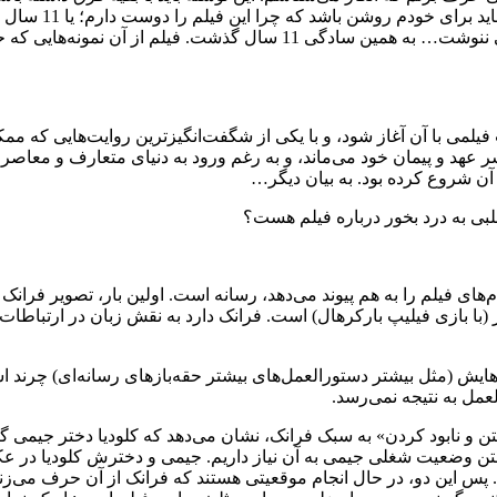
از آن چیزهایی‌ست 
یلمی با آن آغاز شود، و با یکی از شگفت‌انگیز‌ترین روایت‌هایی که ممکن
ر عهد و پیمان خود می‌ماند، و به رغم ورود به دنیای متعارف و معاصر 
 آن شروع کرده بود. به بیان دیگر…
طلبی به درد بخور درباره فیلم هست؟
م‌های فیلم را به هم پیوند می‌دهد، رسانه است. اولین بار، تصویر فرانک 
ا بازی فیلیپ بارکرهال) است. فرانک دارد به نقش زبان در ارتباطات ا
هایش (مثل بیشتر دستورالعمل‌های بیشتر حقه‌بازهای رسانه‌ای) چرند ا
مل به نتیجه نمی‌رسد.
فتن و نابود کردن» به سبک فرانک، نشان می‌دهد که کلودیا دختر جیمی گی
نستن وضعیت شغلی جیمی به آن نیاز داریم. جیمی و دخترش کلودیا در عکس 
. پس این دو، در حال انجام موقعیتی هستند که فرانک از آن حرف می‌زن