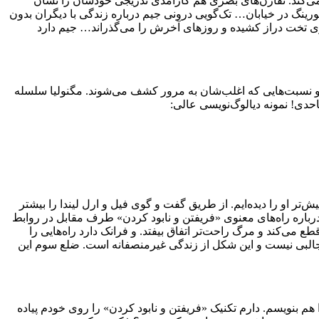
ی‌کند. تقارن‌های بصری هم کارآمدی تدریجی خودشان را نشان
کورینگ در خیابان… تک‌گویی درونی جیم درباره زندگی با دیگران بدون
 روی تخت دراز کشیده و روزهای آخرش را می‌گذراند… جیم دارد
ند و نسبت‌هایی که اغلب‌شان به مرور کشف می‌شوند. مگنولیا سلسله
احدی! نمونه دیالوگ‌نویسی عالی:
‌تر او را دیده‌ایم. از طریق گفت و گوی فیل و ارل لیندا را بیشتر
درباره راه‌های معنوی «فریفتن و نابود کردن» طرف مقابل در روابط
 می‌کند و مرگ راحت‌تر اتفاق بیفتد. و فرانک دارد راه‌هایی را
ی جالبی نیست و این شکل از زندگی غیرمنصفانه است. ضلع سوم این
بنویسم. دارم تکنیک «فریفتن و نابود کردن» را روی خودم پیاده