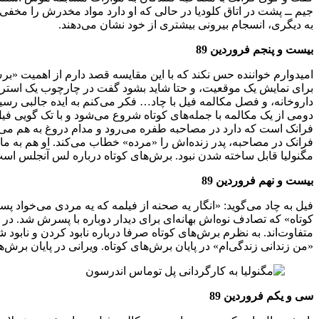
جیم ــ پشت در اتاق کلودیا در حالی که او دارد مواد مخدرش را مخ
به دیگری، انسجام بیرونی بیشتری از خود نشان می‌دهند.
بیست و پنجم فروردین 89
امیدوارم خواننده حس نکند که با این مقایسه قصد دارم از اهمیت «برش
برای نمایش یک موقعیت، و حتا شاید بشود گفت در چارچوب یک استراتژی‌
داروخانه، و فصل مکالمه فیل با چاد… فکر می‌کنم به ایده جالبی رسید
دومی از یک مکالمه با جمله‌های کوتاه شروع می‌شود و با تک گویی فیل 
فرانک است که دارد در مصاحبه طفره می‌رود و مدام دروغ به هم می‌بافد
فرانک در مصاحبه، پدر زنده‌اش را «مرده» خطاب می‌کند. او هم به مانن
مگنولیا قابل ساخته شدن نبود. برش‌های کوتاه درباره لس آنجلس است و
بیست و نهم فروردین 89
فیل به چاد می‌گوید: «انگار یه صحنه از فیلمه که یه مردی می‌خواد
کوتاه» که تصادف نوه‌اش بهانه‌ای برای دیدار دوباره با پسرش شد. در
متفاوت‌اند. به نظرم برش‌های کوتاه صرفا درباره نابود کردن و نابود ش
«من زندانی زندگی‌ام» در پایان برش‌های کوتاه. ویرانی در پایان برش‌ها
سی و یکم فروردین 89