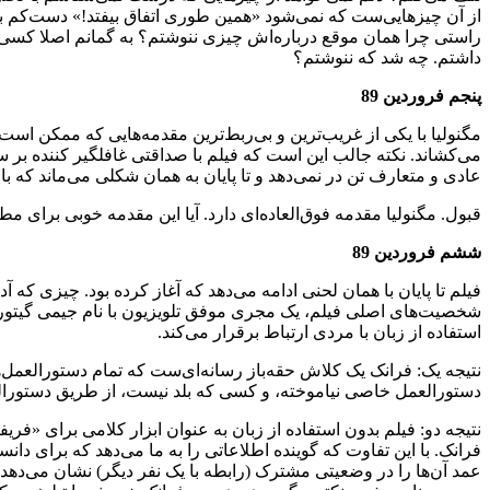
داشتم. چه شد که ننوشتم؟
پنجم فروردین 89
مگنولیا با یکی از غریب‌ترین و بی‌ربط‌ترین مقدمه‌هایی که ممکن است ف
می‌کشاند. نکته جالب این است که فیلم با صداقتی غافلگیر کننده بر س
عادی و متعارف تن در نمی‌دهد و تا پایان به همان شکلی می‌ماند که با
قبول. مگنولیا مقدمه فوق‌العاده‌ای دارد. آیا این مقدمه خوبی برای م
ششم فروردین 89
فیلم تا پایان با همان لحنی ادامه می‌دهد که آغاز کرده بود. چیزی که آد
شخصیت‌های اصلی فیلم، یک مجری موفق تلویزیون با نام جیمی گیتور (ب
استفاده از زبان با مردی ارتباط برقرار می‌کند.
نتیجه یک: فرانک یک کلاش حقه‌باز رسانه‌ای‌ست که تمام دستورالعمل‌
دستورالعمل خاصی نیاموخته، و کسی که بلد نیست، از طریق دستورالع
نتیجه دو: فیلم بدون استفاده از زبان به عنوان ابزار کلامی برای «فری
فرانک. با این تفاوت که گوینده اطلاعاتی را به ما می‌دهد که برای دا
عمد آن‌ها را در وضعیتی مشترک (رابطه با یک نفر دیگر) نشان می‌دهد