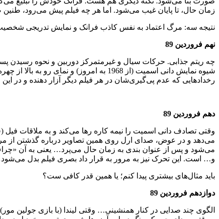
صورت بنا می‌شود. نکته دیگری هم هست. فرانک خودش را تبلیغ می‌کند
زمان حال، تا پایان غیب می‌شود. اما هر چه فیلم پیش می‌رود، طنین
نتیجه سه: مرگ اعتماد به نفس کاذب فرانک و نمایش تدریجی شخصیت 
نهم فروردین 89
چه ریتم جذابی. حرکات سیال و غیرمتمرکز دوربین و نحوه رسیدن پسر به 
شیوه نمایش دانی اسمیت (از 1968 به امروز
رخدادهایی که عدم پی‌گیری‌شان در هر فیلم دیگر آزار دهنده و در این 
دهم فروردین 89
وقتی تصادف دانی اسمیت را نیمه کاره رها می‌کند و به ملاقات فیل 
می‌دهد و در عوض، صدای ارل روی همین تصاویر درباره گذشتن از مرض
می‌شود و پس از عنوان بندی به زمان حال می‌پرد… یعنی به آن «چرا» 
و… است. این تحرک نیز به مرور به قرار داد بصری فیلم بدل می‌شود
باید مثال‌های بیشتری پیدا کنم؛ یا همین قدر کافی ست؟
دوازدهم فروردین 89
الگوی چند صدایی در کنار همنشینی… وقتی لیندا (با بازی جولین 