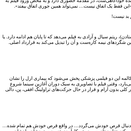
ینده خودآگاهی‌ست، در مقدمه حضوری دارد و به محض ورود فیلم به
این فقط یک اتفاق نیست… نمی‌تواند همین جوری اتفاق بیفتد».
 بد نیست!
، ریتم سیال و آزادی به فیلم می‌دهد که تا پایان هم ادامه دارد. یا
فیلم پر از این شگردهای نیمه کاره‌ست و آن را تبدیل می‌کند به قرارداد اصلی.
مکالمه این دو فیلمی پزشکی پخش می‌شود که بیماری ارل را نشان
ارد، وقتی فیلم با تصاویری به سبک دوران آغازین سینما شروع
 کلی بدون آرام و قرار در حال حرکت‌های تراولینگ افقی، پن، دالی
…» و دنبال قرص خودش می‌گردد… در واقع قرص خودش هم تمام شده…