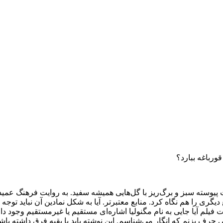
قورباغه ببارد؟
پیوسته سبز و برگ‌ریز با گل‌هایی همیشه سفید. به روایت فرهنگ عمی
گری را هم نگاه کرد. منابع معتبرتر. آیا به شکل نمادین آن نباید توج
ت فیلم آیا جایی به نام مگنولیا اشاره‌ای مستقیم یا غیرمستقیم وجود دا
حرف بزنم که انگار می‌شناسم. این نوشته باید با بقیه فرق داشته باشد