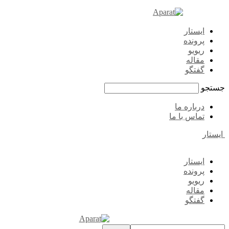
ایستار
پرونده
ریویو
مقاله
گفتگو
جستجو
درباره ما
تماس با ما
ایستار
ایستار
پرونده
ریویو
مقاله
گفتگو