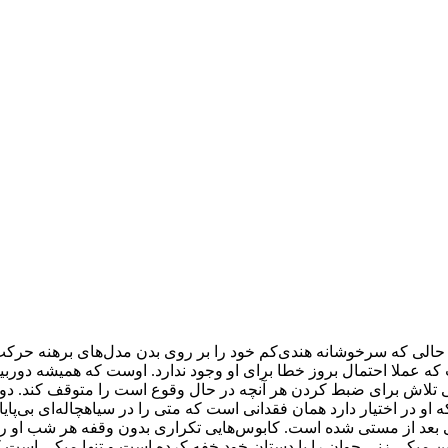
 حالی که سرخوشانه هندی‌کم خود را بر روی بدن مدل‌های برهنه حرکت می
که عملا احتمال بروز خطا برای او وجود ندارد. اوست که همیشه دوربین
یکی تلاش برای ضبط کردن هر آنچه در حال وقوع است را متوقف کند. 
ه او در اختیار دارد همان فقدانی است که متی را در سیاهچاله‌ای بی‌
عد از مستی شده است. کابوس‌هایی تکراری بدون وقفه هر شب او را م
 میکی زنی جوان را با دستان خود خفه کرده است و تنها میکی است که ا