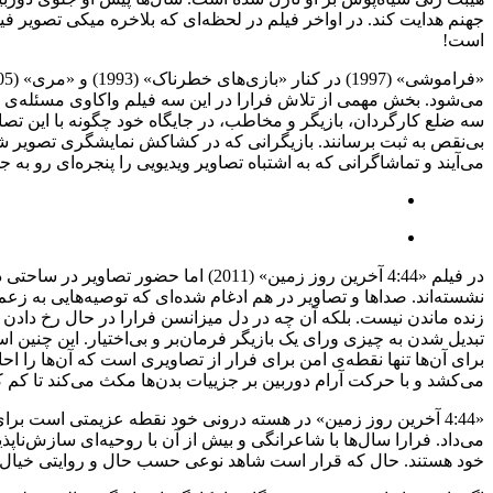
جهنم هدایت کند. در اواخر فیلم در لحظه‌ای که بلاخره میکی تصویر ف
است!
می‌شود. بخش مهمی از تلاش فرارا در این سه فیلم واکاوی مسئله‌ی تصو
سه ضلع کارگردان، بازیگر و مخاطب، در جایگاه خود چگونه با این تصا
بی‌نقص به ثبت برسانند. بازیگرانی که در کشاکش نمایشگری تصویر 
می‌آیند و تماشاگرانی که به اشتباه تصاویر ویدیویی را پنجره‌ای رو به
در فیلم «4:44 آخرین روز زمین» (2011
نشسته‌اند. صداها و تصاویر در هم ادغام شده‌ای که توصیه‌هایی به زعم
زنده ماندن نیست. بلکه آن چه در دل میزانسن فرارا در حال رخ دادن 
تبدیل شدن به چیزی ورای یک بازیگر فرمان‌بر و بی‌اختیار. این چنین
برای آن‌ها تنها نقطه‌ی امن برای فرار از تصاویری است که آن‌ها ر
می‌کشد و با حرکت آرام دوربین بر جزییات بدن‌ها مکث می‌کند تا ک
می‌داد. فرارا سال‌ها با شاعرانگی و بیش از آن با روحیه‌ای سازش‌ناپ
خود هستند. حال که قرار است شاهد نوعی حسب حال و روایتی خیال‌گون