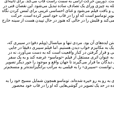
ت. دوربین حرکت آرامی به سمت راست قاب می‌کند. برای ثانیه‌ای
ئله به چیزی ورای یک تصادف ساده تبدیل می‌شود. این نقصان فنی در
ونی و بافت فیلم می‌شود و غنای احساسی غریبی برای لمس کردن نگاه
 تصویر توماسو است که او را در قاب خود اسیر کرده است. حرکت
ی‌کند و قلبش را در حالی که هنوز در حال تپیدن هست از سینه خارج
شتن ایده‌های آن بود. مردی تنها و میانسال (ویلم دفو) در سیبری که،
یک به مکانیزم خواب دیدن هستیم. اما فیلم سیبری دقیقا در جایی
نی و قرار گرفتن در کنار واقعیت است که به دست می‌آورد، نه در
 به عنوان اثری مستقل از فیلم «توماسو» عرضه کند و به یک سفر
دیدگان ما قرار می‌گیرند تا جهان واقع و موجود را جور دیگر تصویر
توانست «سیبری» را به فیلمی به مراتب برانگیزاننده‌تر و منسجم‌تر
ه رو به رو خیره شده‌اند. توماسو همچون شمایل مسیح خود را به
ه در حد یک تصویر در گوشی‌هایی که او را در قاب خود محصور