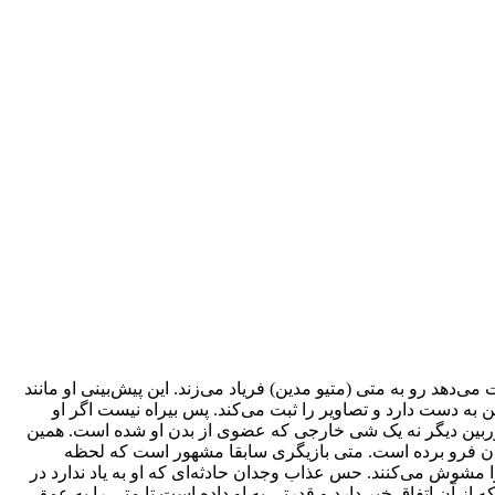
‌دهد رو به متی (متیو مدین) فریاد می‌زند. این پیش‌بینی او مانند
 به دست دارد و تصاویر را ثبت می‌کند. پس بیراه نیست اگر او
دوربین دیگر نه یک شی خارجی که عضوی از بدن او شده است. همین
پایان فرو برده است. متی بازیگری سابقا مشهور است که لحظه
شوش می‌کنند. حس عذاب وجدان حادثه‌ای که او به یاد ندارد در
ز آن اتفاق خبر دارد و قدرتی به او داده است تا متی را به عمق