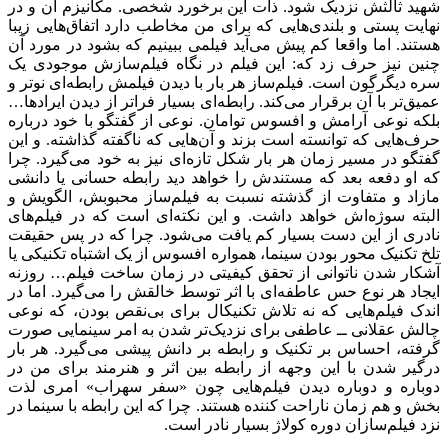
شهید ثالثش نزدیک شود. ذات این برخورد شخصی. مکانیزم آن و در
نهایت پستی و بلندی‌هایی که برای من مخاطب دارد اتفاق‌هایی زیبا
هستند. اما واقعا کم پیش می‌آید فیلمی ببینیم که بشود در مورد آن
چنین نیز حرف زد که: این فیلم در نگاه فیلم‌سازش موجودی یک
سره دیگرگون است. فیلم‌ساز هر بار با دیدن فیلمش رابطه‌ای نوتر و
عمیق‌تر با آن برقرار می‌کند. رابطه‌ای بسیار فراتر از دیدن ایرادها…
بلکه نوعی آرامش و افسوس توامان. نوعی از گفتگو با خود درباره
حرف‌هایی که توانسته است بزند و آن‌هایی که ناگفته گذاشته. و این
گفتگو در مسیر زمان هر بار شکل تازه‌ای نیز به خود می‌گیرد. چرا
که او دفعه بعد که مستندش را خواهد دید رابطه‌ حسانی یا دانشی
مازاد و متفاوت از گذشته نسبت به فیلم‌ساز محبوبش، الگویش و
البته سوژه‌اش خواهد داشت. و این نکته‌ای است که در فیلم‌های
نادری از این دست بسیار کم یافت می‌شود. چرا که در پس حقیقت
تلخ تکنیک محور بودن سینما، همواره افسوس از یک اشتباه تکنیکی یا
آشکار شدن ناتوانی از تحقق کیفیتی در زمان ساخت فیلم… روزنه
ایجاد هر نوع حس عاطفه‌ای با اثر توسط خالقش را می‌گیرد. اما در
اندک فیلم‌هایی که نه تلاش تکنیکال برای بی‌نقص بودن، که نوعی
چالش عقلانی ــ عاطفی برای نزدیک‌تر شدن به امر سینمایی صورت
گرفته، احساس بر تکنیک و رابطه بر دانش پیشی می‌گیرد. هر بار
درگیر شدن با این وجهه از رابطه بین اثر و هنرمند برای من در
دوباره و دوباره دیدن فیلم‌هایی چون «سفر سهراب» امری لذت
بخش و هم زمان ناراحت کننده هستند. چرا که این رابطه با سینما در
نزد فیلم‌سازان دوره کولاژ بسیار نادر است.