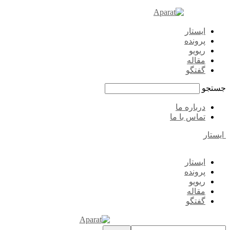
ایستار
پرونده
ریویو
مقاله
گفتگو
جستجو
درباره ما
تماس با ما
ایستار
ایستار
پرونده
ریویو
مقاله
گفتگو