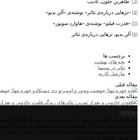
[3]
طاهربن جلون، تأدیب
[4]
«تزهایی درباره‌ی تئاتر» نوشته‌ی «آلن بدیو»
[5]
«قدرت فیلم» نوشته‌ی «هاوارد سوبور»
[6]
آلن بدیو، تزهایی درباره‌ی تئاتر
برچسب ها
بچه های بهشت
تئاتر در سینما
مارسل کارنه
مقاله قبلی
دو چهره تنها؛ جمعی
مقاله بعدی
فلوت جادویی و بعد از 
درباره‌ ما
سینه‌فیل یک کلکسیونر است، یک شکارچی ست، یک کارآگاه کارکشته اس
لابه‌لای فریم‌های فیلم کار گذاشته شده‌اند. سینه‌فیل یک موزه‌دار ا
دفترچه‌های شخصی. سینما برای سینه‌فیل یک ایستار است. ایستار به 
نور، نوری رقصان در دل تاریکی.