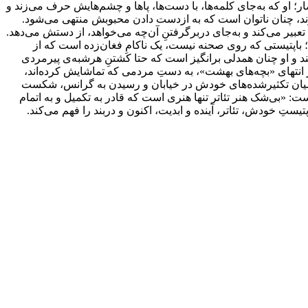
صار؛ او که به‌جای کلمه‌ها، با دست‌ها، پاها و چشم‌هایش حرف می‌زند و
ند، چنان ناتوان است که به ازدست دادن محبوبش منتهی می‌شود.
تعبیر می‌کند و به‌جای دربرگرفتنِ آن‌چه می‌خواهد، از دستش می‌دهد.
را؛ باپتیستی که روی صحنه نیست، یک ناکامِ فغان‌زده است که از
ند و او چنان همدلی برانگیز است که حتا کشتنِ هرشبه‌ی پیرمردی
انتهای «بچه‌های بهشت»، به دستِ مردمی که تماشایش کرده‌اند،
 از میان تکثیرشده‌های خودش در خیابان و رسیدن به گرانس، شکست
ست: «بی‌شک هنر تئاتر تنها هنری‌ است که قادر به تکمیل و به اتمام
ستِ خودش، تئاتر، آینده و ابدیت، اکنون و دربند را فهم می‌کند.‌