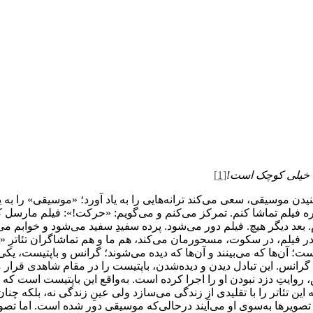
د، خیلی کوچک است!
[1]
 موسیقی، سعی می‌کند ترانه‌هایی را به یاد آورد؛ «موسیقی» را به یاد آو
فیلم تماشا کنم. تمرکز می‌کنم و می‌گویم: «حرکت!»: فیلم مارسل کارن
بعد دیگر هیچ. فیلم دور می‌شود. پرده سفیدِ سفید می‌شود و خوابم می‌
 در فیلم، در سکوت، مسحورمان می‌کند، هم ما و هم تماشاگران تئاترِ «
ت؛ آن‌ها که می‌بینند و آن‌ها که دیده می‌شوند؛ گرانس و باپتیست، یک
نس. این تبادل دیدن و دیده‌شدن، باپتیست را در مقام شاهدی قرار می‌د
، روایتِ دزد نبودن او را اجرا کرده است. به‌واقع این باپتیست است که
ین تئاتر را با تقلیدی از زندگی می‌سازد ولی عینِ زندگی نه، بلکه چنا
 تصویرها به‌سوی او می‌آیند درحالی‌که موسیقی دور شده است. اما تصو