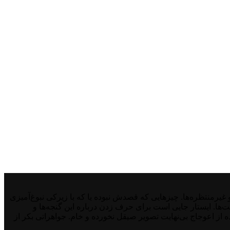
منتظره‌ها. چیزهایی که قصدش نبوده یا که با زیرکی نبوغ‌آمیزی
نت‌ها. ایستار جایی است برای حرف زدن درباره این گنجه‌ها و
از اعوجاج بی‌نهایت تصویر صیقل نخورده و خام. جواهراتی بکر از