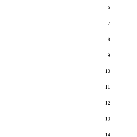
6
7
8
9
10
11
12
13
14