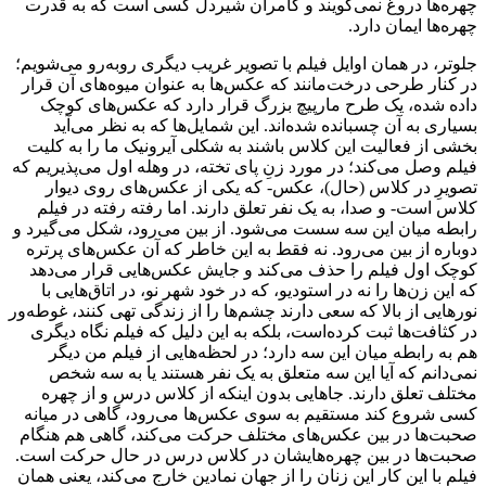
چهره‌ها دروغ نمی‌گویند و کامران شیردل کسی است که به قدرت
چهره‌ها ایمان دارد.
جلوتر، در همان اوایل فیلم با تصویر غریب دیگری روبه‌رو می‌شویم؛
در کنار طرحی درخت‌مانند که عکس‌ها به عنوان میوه‌های آن قرار
داده شده، یک طرح مارپیچ بزرگ قرار دارد که عکس‌های کوچک
بسیاری به آن چسبانده شده‌اند. این شمایل‌ها که به نظر می‌آید
بخشی از فعالیت این کلاس باشند به شکلی آیرونیک ما را به کلیت
فیلم وصل می‌کند؛ در مورد زنِ پای تخته، در وهله اول می‌پذیریم که
تصویرِ در کلاس (حال)، عکس- که یکی از عکس‌های روی دیوار
کلاس است- و صدا، به یک نفر تعلق دارند. اما رفته رفته در فیلم
رابطه میان این سه سست می‌شود. از بین می‌رود، شکل می‌گیرد و
دوباره از بین می‌رود. نه فقط به این خاطر که آن عکس‌های پرتره
کوچک اول فیلم را حذف می‌کند و جایش عکس‌هایی قرار می‌دهد
که این زن‌ها را نه در استودیو، که در خود شهر نو، در اتاق‌هایی با
نورهایی از بالا که سعی دارند چشم‌ها را از زندگی تهی کنند، غوطه‌ور
در کثافت‌ها ثبت کرده‌است، بلکه به این دلیل که فیلم نگاه دیگری
هم به رابطه میان این سه دارد؛ در لحظه‌هایی از فیلم من دیگر
نمی‌دانم که آیا این سه متعلق به یک نفر هستند یا به سه شخص
مختلف تعلق دارند. جاهایی بدون اینکه از کلاس درس و از چهره
کسی شروع کند مستقیم به سوی عکس‌ها می‌رود، گاهی در میانه
صحبت‌ها در بین عکس‌های مختلف حرکت می‌کند، گاهی هم هنگام
صحبت‌ها در بین چهره‌هایشان در کلاس درس در حال حرکت است.
فیلم با این کار این زنان را از جهان نمادین خارج می‌کند، یعنی همان