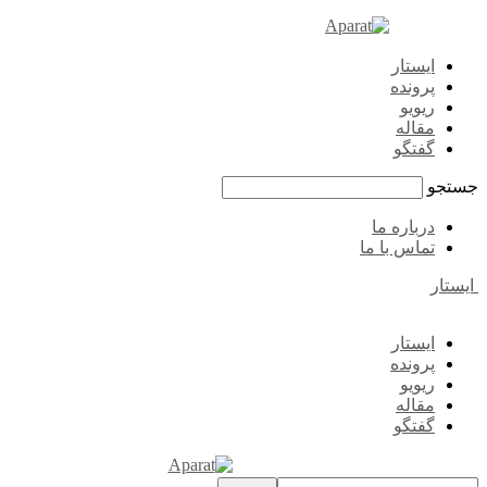
ایستار
پرونده
ریویو
مقاله
گفتگو
جستجو
درباره ما
تماس با ما
ایستار
ایستار
پرونده
ریویو
مقاله
گفتگو