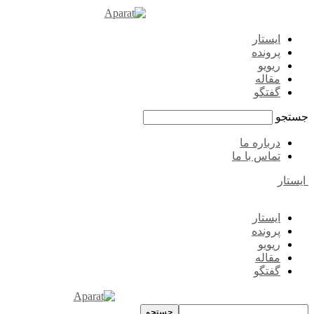
ایستار
پرونده
ریویو
مقاله
گفتگو
جستجو
درباره ما
تماس با ما
ایستار
ایستار
پرونده
ریویو
مقاله
گفتگو