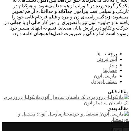
آنچه را که باید می‌آفریدند خلق کرده‌اند پس اکنون دست‌های به
یکدیگر گره‌خورده در کلوزآپ از هم جدا می‌شوند، و هرکدام در
تاریکی و سیاهی فضا پیرامون جداگانه و جداافتاده از هم تصویر
می‌شوند. زندگی، رابطه‌ی زن و مرد و فیلم فرجام غایی خود را
یافته‌اند و «پاییز» آنون نیز با تصویری از میز کار خالی او با جهانی در
حرکت و تکاپو دربرابرش پایان می‌یابد. فیلم به انتهای مسیر خود
رسیده است اما زندگی و صیرورت فصل‌ها همچنان ادامه دارد.
برچسب ها
آیین فروتن
پاییز
فصل‌ها
مارسل آنون
میشل لونزدل
مقاله قبلی
ملانکولیای روزمره،
یک داستان ساده از آنون
مقاله بعدی
مارسل آنون؛ مستقل و
خودمختار
درباره‌ ما