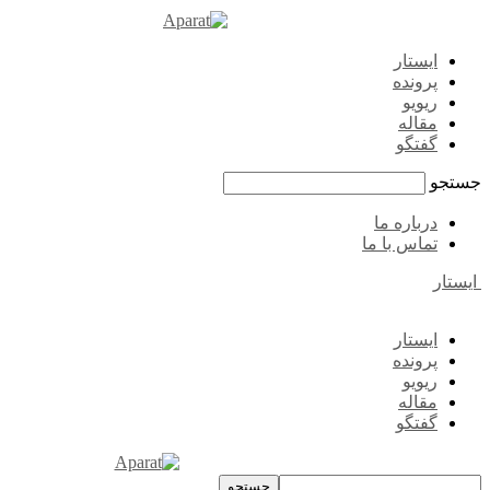
ایستار
پرونده
ریویو
مقاله
گفتگو
جستجو
درباره ما
تماس با ما
ایستار
ایستار
پرونده
ریویو
مقاله
گفتگو