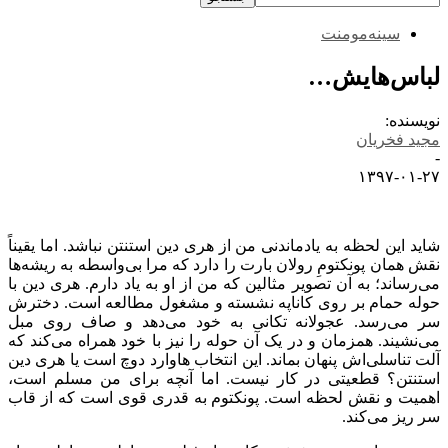
سینه‌مومنت
لباس‌هایش…
نویسنده:
مجید فخریان
-
۱۳۹۷-۰۱-۲۷
شاید این لحظه به یادماندنی من از هری دین استنتن نباشد
.
اما یقیناً
نقش همان پونکتومِ رولان بارت را دارد که مرا بی‌واسطه به ریشه‌ها
می‌رساند؛ به آن تصویر مثالین که من از او به یاد دارم. هری دین با
حوله حمام بر روی کاناپه نشسته و مشغول مطالعه است. دخترش
سر می‌رسد. عجولانه تکانی به خود می‌دهد و صاف روی مبل
می‌نشیند. همزمان و در یک آن حوله را نیز با خود همراه می‌کند که
آلت تناسلی‌اش پنهان بماند.
این انتخاب هاوارد دوچ است یا هری دین
استنتن؟ قطعیتی در کار نیست. اما آنچه برای من مسلم است،
اهمیت و نقش لحظه است. پونکتوم به قدری قوی است که از قاب
سر ریز می‌کند.