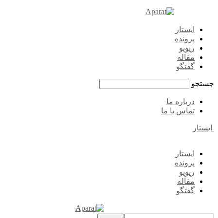
ایستار
پرونده
ریویو
مقاله
گفتگو
جستجو
درباره ما
تماس با ما
ایستار
ایستار
پرونده
ریویو
مقاله
گفتگو