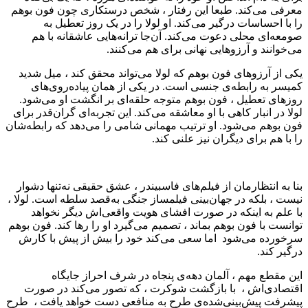
معرفی می‌کند. طبعا این رفتار ، شخص درستکاری چون فون بوهم
را با احساسات درگیر می‌کند. او لولا را در یک روز تعطیل به
صومعه‌ای محلی دعوت می‌کند. آن‌جا ترانه‌هایی عاشقانه با هم
می‌خوانند و آرزوهایی نهانی برای هم می‌کنند.
یکی از آرزوهای فون بوهم که لولا می‌تواند محقق کند ، میل شدید
کمیسر به رابطه‌ی جنسی است. در یکی از همان پیاده‌روی‌های
روزهای تعطیل ، فون بوهم متوجه حلقه‌ای بر انگشت او می‌شود.
لولا در انبار کاهی با او معاشقه می‌کند. این تجربه‌ای گران‌قدر برای
فون بوهم می‌شود. او ترتیب مهمانی شامی را می‌دهد که رابطه‌شان
را با هم برای دیگران نیز علنی کند.
بنا به انتظارمان از فیلم‌های فاسبیندر ، عشق حقیقی نه‌تنها دشوار
نیست ، بلکه در جهان‌بینی فیلمساز جنگی به‌قصد سلطه است. لولا ،
با علم به اینکه در صورت افشای هویت واقعی‌اش دیگر نخواهد
توانست با فون بوهم بماند ، تصمیم می‌گیرد او را رها کند. فون بوهم
سرخورده می‌شود اما سعی می‌کند خود را بیش از پیش با کارش
درگیر کند.
این مقطع مهم ، آلمان دهه‌ی پنجاه در شرف احراز جایگاه
اقتصادی‌اش ، با بازگشت شوکرت ، که تصور می‌کند در صورت
پیشرفت پیش‌بینی‌شده‌ی طرح به منافعی دست خواهد یافت ، طرح