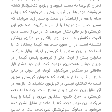
ناظران (اولی‌ها به دست نیروهای ویژه‌ی تک‌تیرانداز کشته
می‌شوند، دومی‌ها نیز فریب زوجی را می‌خورند که پنهانی
مدام با هم در ارتباطند) دو صحنه‌ی بسیار زیبا می‌آیند که
مسیر اصلی سوت‌زن‌ها را از سر می‌گیرند. صحنه‌ی اول
کریستی را در حالی نشان می‌دهد که در پی از دست دادن
قدرت تکلمش حالا تنها روی بالکنی در مرکزی پزشکی
نشسته است. در آن سوی حیاط هم گیلدا ایستاده که با
استفاده از زبان سوتی با کریستی ارتباط برقرار می‌کند.
بنابراین پیش از آن‌که یکی از نیروهای پلیس گیلدا را در
جریان دوئلی هفت‌تیری تهدید کند، این دو عاشق قرار
ملاقاتی در سنگاپور می‌گذارند. فرجام این دوئل در حالی
خارج از قاب اتفاق می‌افتد که همزمان کریستی مجبور
است به تماشای فیلمی در تلویزیون بنشیند که باز هم در
آن تقابل بین تصویر و زبان مطرح است. چند هفته بعد،
کریستی به «باغ خلیج» سنگاپور می‌رود و گیلدا را پیدا
می‌کند. این دیدار مجدد که با نما/نمای مقابل نشان داده
می‌شود به دیالوگ‌ سوتی‌شکل نمی‌انجامد بلکه با نمایی