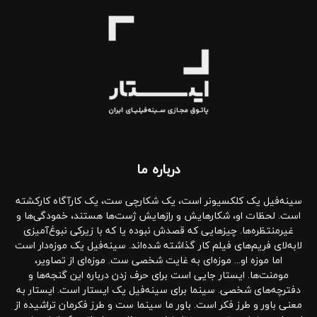
درباره‌ ما
سینه‌فیل یک کلکسیونر است، یک شکارچی ست، یک کارآگاه کارکشته
است. لحظات او، شکارهایش و رازهایش ژست‌ها هستند، خمودگی‌ها و
غیرمنتظره‌ها. چیزهایی که قصدش نبوده یا که با زیرکی نبوغ‌آمیزی
لابه‌لای فریم‌های فیلم کار گذاشته شده‌اند. سینه‌فیل یک موزه‌دار است
اما موزه او... موزه‌ای به غایت شخصی ست. موزه‌ای از تصاویر،
مومنت‌ها. ایستار جایی است برای حرف زدن درباره این گنجه‌ها و
دفترچه‌های شخصی. سینما برای سینه‌فیل یک ایستار است. ایستار به
معنی باور و طرز فکر است. باور ما سینما ست و طرز فکرمان تراشیده از