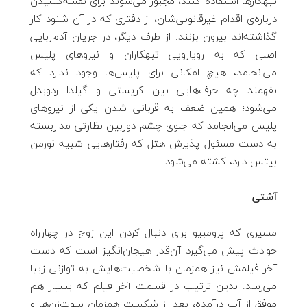
تبهکارها استفاده کنند، مجبور می‌شوند برای نقشه‌کشیدن
درباره‌ی اقدام غیرقانونی‌شان، از دفتری که در آن شنود کار
گذاشته‌اند بیرون بزنند. از طرف دیگر، در جریان آدم‌ربایی
اصلی که به رویارویی تبهکاران و نیروهای پلیس
می‌انجامد، هیچ امکانی برای پلیس‌ها وجود ندارد که
بفهمند چه حرف‌هایی بین کریستی و گیلدا ردوبدل
می‌شود؛ همین ضعف به قربانی شدن یکی از نیروهای
پلیس می‌انجامد که جلوی چشم دوربین نظارتی مداربسته
به دست مسئول پذیرش هتل که رفتارهایی شبیه نورمن
بیتس دارد، کشته می‌شود.
آشتی
مسیری که پرومبیو برای دنبال کردن این زوج در چهارراه
حوادث پیش می‌گیرد آن‌قدر هیجان‌انگیز است که دست‌
آخر فیلمش نیز همزمان با شخصیت‌هایش به توازنی زیبا
می‌رسد. بدین ترتیب در قسمت آخر فیلم که بسیار هم
موفق از آب درآمده، بعد از شکست همزمان سوت‌زن‌ها و