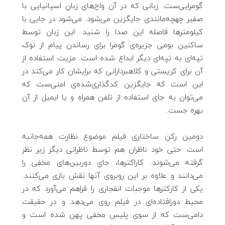
گومرایی‌ست. زبانی که در آن واج‌هایِ زبانِ اسپانیایی با
صفیر چهچه‌‌مانندی جایگزین می‌شود. می‌شود در جایی با
کیلومترها فاصله این صدا را شنید. این زبان توسط
ساکنین بومی جزیره‌ی گومرا برای رساندن پیام از نوک
تپه‌ای به تپه‌ای دیگر ابداع شده است. مزیت استفاده از
آن برای کریستی و کلاهبردارانی که برایشان کار می‌کند در
این است که جایگزین کدگذاری‌شده‌ی امنی‌ست که
می‌توان به جای استفاده از تلفن همراه و یا ایمیل از آن
بهره جست.
دومین رکن ساختاری فیلم موضوع نظارت همه‌جانبه
است. حتی خود ناظران هم توسط ناظرانی دیگر زیر نظر
گرفته می‌شوند. کاراکترها، جایِ دوربین‌های مخفی را
می‌دانند و علاوه بر این روبروی آنها نقش بازی می‌کنند.
یکی از کارکترها موجبات انفجاری را فراهم می‌آورد که در
محیط دورافتاده‌ای در فیلم روی می‌دهد و در حقیقت
دامی‌ست که از سوی پلیس مخفی پهن شده است و