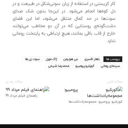
کار کریستی در استفاده از زبان سوتی‌شکل در طبیعت و در
دل کوه‌ها انجام می‌شود. در این‌جا بدون شک صدای
سوت‌ها در حد کمال منتقل می‌شود، اما این فضای
دشت‌گونه‌ی روستایی که در آن دو مخاطب می‌توانند
خارج از قاب باقی بمانند، هیچ ارتباطی به پایتخت رومانی
ندارد.
برچسب ها
باهار افسری
جی هوبرمن
ژاک مورل
سوت زن ها
سینمای رومانی
کورنلیو پرومبیو
محمدرضا شیخی
مقاله قبلی
مقاله بعدی
راهنمای فیلم مرداد 99
کورنلیو پرومبیو: مجموعه‌یادداشت‌ها