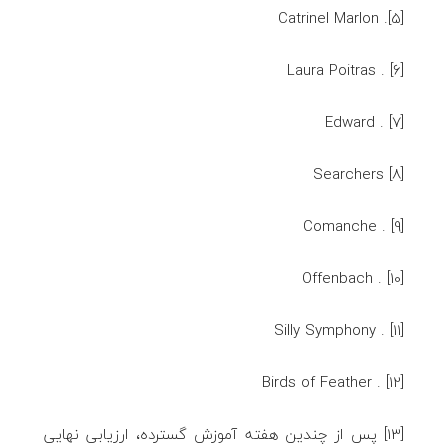
[5]. Catrinel Marlon
[6] . Laura Poitras
[7] . Edward
[8] Searchers
[9] . Comanche
[10] . Offenbach
[11] . Silly Symphony
[12] . Birds of Feather
[13] پس از چندین هفته آموزش گسترده، ارزیابی نهایی