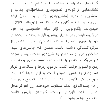
گسترده‌ای به راه انداخته‌اند. این فیلم که جا به جا
نشانه‌هایی از گونه‌ای تصویرسازی متظاهرانه‌ی جذاب و
تماشایی و بدیع (ماشین‌های لوکس و استخر) ارائه
می‌دهد و با نیم‌نگاهی به «مکالمه» (کوپولا، 1974) و
جیمزباند، رنگ‌وبویی از ژانر فیلم جاسوسی به خود
می‌گیرد، فرصتی در اختیار پرومبیو قرار می‌دهد تا ایده‌های
خود را طوری مفصل‌بندی کند که کم‌ترین رد و نشانی از
سرگرم‌کنندگی داشته باشد. همین که چالش‌های فیلم
مشخص می‌شوند، مدام به شیوه‌ای تحت بررسی مجدد
قرار می‌گیرند که در راستای حذف تقسیم‌بندی اولیه بین
زبان و تصویر حرکت کنند. در مورد رمزها و نشانه‌های تریلر
هم وضع به همین منوال است و این رمزها که ابتدا
چارچوبی کهن‌الگویی را تثبیت می‌کنند به‌تدریج جای خود
را به چشم‌اندازی اندک متفاوت می‌دهند (زن اغواگر عامل
اصلی سقوط قهرمان نیست، کلیشه‌ی پلیس فاسد
به‌تدریج رها می‌شود، …)