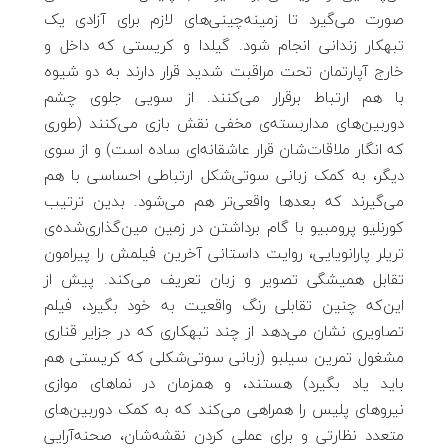
صورت می‌گیرد تا زمینه‌چینی‌های لازم برای آزادی یک
تبهکار زندانی انجام شود. گیلدا و کریستی که داخل و
خارج آپارتمان تحت مراقبت شدید قرار دارند به دو شیوه
با هم ارتباط برقرار می‌کنند. از سویی جلوی چشم
دوربین‌های مداربسته‌ی مخفی نقش بازی می‌کنند (طوری
که انگار ملاقات‌شان قرار عاشقانه‌ای ساده است) و از سوی
دیگر، به کمک زبانی سوتی‌شکل ارتباطی احساسی با هم
می‌گیرند که بعدها واقعی‌تر هم می‌شود. بدین ترتیب
کورنلیو پرومبیو با گام برداشتن در زمین مین‌گذاری‌شده‌ی
تریلر پارانویایی، روایت داستانی آخرین فیلمش را پیرامون
تقابل همیشگی تصویر و زبان تعریف می‌کند. پیش از
این‌که چنین تقابلی رنگ واقعیت به خود بگیرد، فیلم
تصاویری نشان می‌دهد از چند تبهکاری که در جزایر قناری
مشغول تمرین سیلبو (زبانی سوتی‌شکلی که کریستی هم
باید یاد بگیرد) هستند، و همزمان در نماهای موازی
نیروهای پلیس را همراهی می‌کند که به کمک دوربین‌های
متعدد نظارتی‌ و برای عملی کردن نقشه‌شان، صحنه‌آرایی