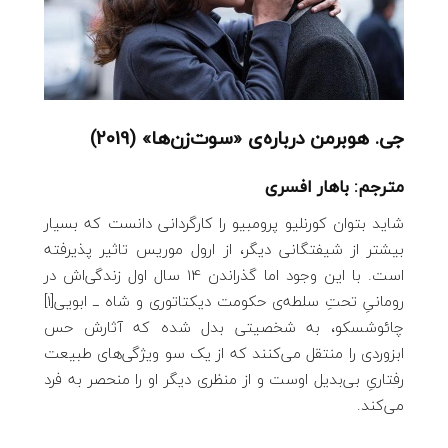
جی. هوبرمن درباره‌ی «سوت‌زن‌ها» (2019)
مترجم: باهار افسری
شاید بتوان کورنلیو پرومبیو را کارگردانی دانست که بسیار
بیشتر از شیفتگانی دیگر، از ارول موریس تاثیر پذیرفته
است. با این وجود اما گذراندن 14 سال اول زندگی‌اش در
رومانیِ تحتِ سلطه‌ی حکومت دیکتاتوری و شاه ــ ‌ابویی[1]
چائوشسکو، به شخصیتی بدل شده که آثارش حس
ابزوردی را منتقل می‌کنند که از یک سو ویژگی‌های طبیعت
رفتاریِ بی‌بدیل اوست و از منظری دیگر او را منحصر به فرد
می‌کند.