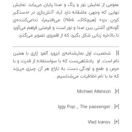
عمومی از نمایش نور و رنگ و صدا پایان می‌یابد. نمایش
نهایی که وجهی عاشقانه دارد (یاد آتش‌بازی در «دستگیر
کردن دزد» (هیچکاک، 1955) می‌افتیم)، تداعی‌کننده‌ی
گونه‌ای آشتی بین صدا و نور است و فرصتی فراهم می‌آورد
تا بالاخره زبانی شکل بگیرد که از قلمروی تصویر می‌گذرد.
[1] . شخصیت اول نمایشنامه‌ی ابزورد آلفرد ژاری با همین
نام است. او پادشاهی‌ست که با سواستفاده از قدرت و با
حرص و طمع و لودگی دست به تاراج هر آن چیزی می‌زند
که ما با نام اخلاقیات می‌شناسیم.
[2] . Michael Atkinson
[3] . Iggy Pop _ The passenger
[4] . Vlad Ivanov