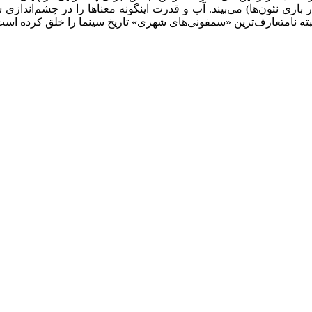
نئون‌ها) می‌بیند. آب و قدرت اینگونه معناها را در چشم‌اندازی شنا
البته نامتعارف‌ترین «سمفونی‌های شهری» تاریخ سینما را خلق کرده است