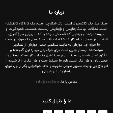
درباره‌ ما
سینه‌فیل یک کلکسیونر است، یک شکارچی ست، یک کارآگاه کارکشته
است. لحظات او، شکارهایش و رازهایش ژست‌ها هستند، خمودگی‌ها و
غیرمنتظره‌ها. چیزهایی که قصدش نبوده یا که با زیرکی نبوغ‌آمیزی
لابه‌لای فریم‌های فیلم کار گذاشته شده‌اند. سینه‌فیل یک موزه‌دار است
اما موزه او... موزه‌ای به غایت شخصی ست. موزه‌ای از تصاویر،
مومنت‌ها. ایستار جایی است برای حرف زدن درباره این گنجه‌ها و
دفترچه‌های شخصی. سینما برای سینه‌فیل یک ایستار است. ایستار به
معنی باور و طرز فکر است. باور ما سینما ست و طرز فکرمان تراشیده از
اعوجاج بی‌نهایت تصویر صیقل نخورده و خام. جواهراتی بکر از نور، نوری
رقصان در دل تاریکی.
تماس با ما:
info@eestar.ir
ما را دنبال کنید