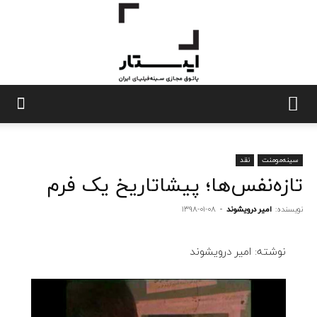
ایستار
سینه‌مومنت
نقد
تازه‌نفس‌ها؛ پیشاتاریخ یک فرم
نویسنده:
امیر درویشوند
-
۱۳۹۸-۰۱-۰۸
نوشته: امیر درویشوند