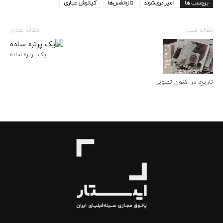
برچسب ها
امیر درویشوند
تازه‌نفس‌ها
کیانوش عیاری
مقاله قبلی
مقاله بعدی
یک پرتره ساده
تاریخ، در اکنونِ تصویر