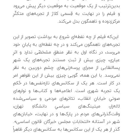
بدین‌ترتیب از یک موقعیت به موقعیتِ دیگر پیش می‌رود
و فیلم را در نهایت به قِسمی کلاژ از تجربه‌های متکثّرِ
مرکززدوده و ناهمگون بدل می‌کند.
این‌که فیلم از چه نقطه‌ای شروع به برداشتِ تصویر از این
تجربه‌های ناهمگون می‌کند و در چه نقطه‌ای به پایانِ خود
می‌رسد، در نگاه اول به نظر منطقِ مشخصّی ندارد و اثرِ
عیاری، چیزی بیش از ثبتِ مستندِ تجربه‌های یک شهرِ
پساانقلابی از مجرای پرسه‌زنی‌های چشمِ دوربین به نظر
نمی‌رسد. با این همه، گویی چیزی بیش از این ظواهرِ امر
در کار است. هر یک از سکانس‌های تازه‌نفس‌ها در حُکمِ
یک تجربه شهری است. اعلامیه‌ها و کتاب‌ها و نوارهای
صوتیِ خیابانِ انقلاب، تئاترهای مردمی و سیاسی‌شده
لاله‌زار، میتینگ‌های سیاسیِ دانشگاهِ تهران،
وقت‌گذرانی‌های مردم در پارک‌ها و در نهایت، خیابان‌های
شهر در آستانه «انتخاباتِ مجلس خبرگان قانون اساسی».
گذر از هر یک از این سکانس‌ها به سکانس‌های دیگر ظاهراً